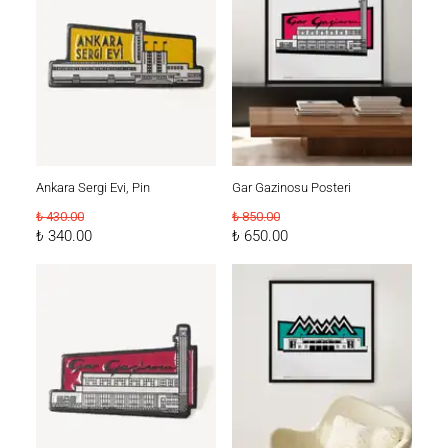
Ankara Sergi Evi, Pin
Gar Gazinosu Posteri
₺ 430.00
₺ 850.00
₺ 340.00
₺ 650.00