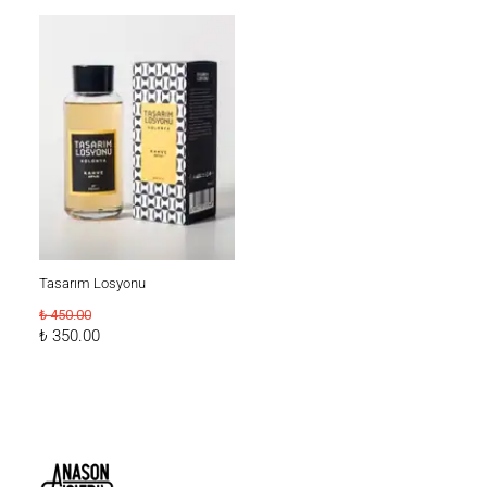
Tasarım Losyonu
₺ 450.00
₺ 350.00