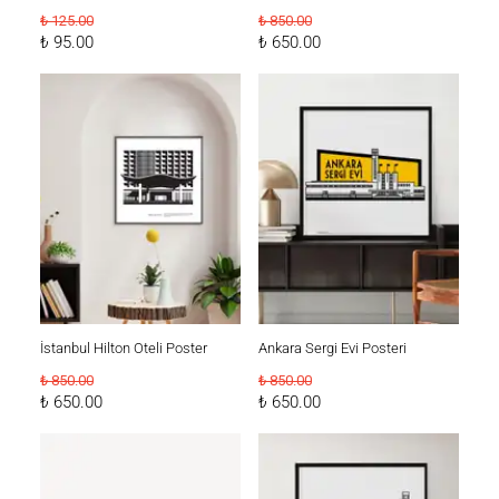
₺ 125.00
₺ 850.00
₺ 95.00
₺ 650.00
İstanbul Hilton Oteli Poster
Ankara Sergi Evi Posteri
₺ 850.00
₺ 850.00
₺ 650.00
₺ 650.00