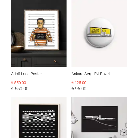
Adolf Loos Poster
Ankara Sergi Evi Rozet
₺ 850.00
₺ 125.00
₺ 650.00
₺ 95.00