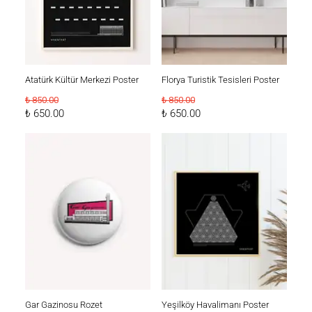
Atatürk Kültür Merkezi Poster
Florya Turistik Tesisleri Poster
₺ 850.00
₺ 850.00
₺ 650.00
₺ 650.00
Gar Gazinosu Rozet
Yeşilköy Havalimanı Poster