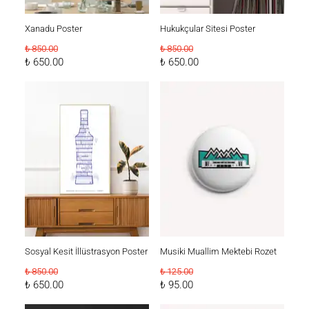
Xanadu Poster
Hukukçular Sitesi Poster
₺ 850.00
₺ 850.00
₺ 650.00
₺ 650.00
Sosyal Kesit İllüstrasyon Poster
Musiki Muallim Mektebi Rozet
₺ 850.00
₺ 125.00
₺ 650.00
₺ 95.00