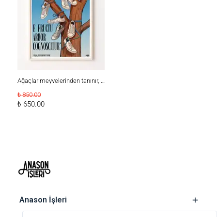
Ağaçlar meyvelerinden tanınır, Poster
₺ 850.00
₺ 650.00
‎ Anason İşleri