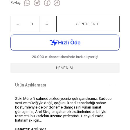
Paylaş
:
SEPETE EKLE
HEMEN AL
Ürün Açıklaması
Zeki Müren’i sahnede izlediyseniz çok şanslısınız. Sadece
sesi ve müziğiyle değil, çoğunu kendi tasarladığı sahne
kostümleriyle de bir döneme damgasını vuran sanat
güneşimizi, Arel Siviş en şahane kostümlerinden biriyle
resmetti, bu kadehin üzerine yerleştirdi. Her yudumda
hatırlamak için…
Sanatçı:
Arel Siviş