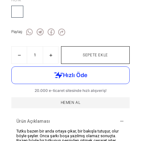
Paylaş
:
SEPETE EKLE
HEMEN AL
Ürün Açıklaması
Tutku bazen bir anda ortaya çıkar, bir bakışla tutuşur, olur
böyle şeyler. Onca şarkı boşa yazılmış olamaz sonuçta.
Bazen böyle bir tutkunun peşinden gitmek cesaret ister.