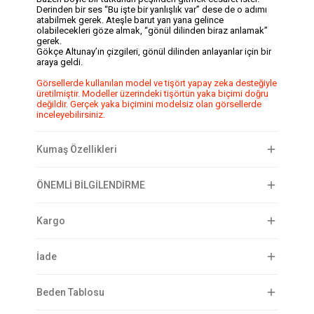
Derinden bir ses “Bu işte bir yanlışlık var” dese de o adımı
atabilmek gerek. Ateşle barut yan yana gelince
olabilecekleri göze almak, “gönül dilinden biraz anlamak”
gerek.
Gökçe Altunay’ın çizgileri, gönül dilinden anlayanlar için bir
araya geldi.
Görsellerde kullanılan model ve tişört yapay zeka desteğiyle
üretilmiştir. Modeller üzerindeki tişörtün yaka biçimi doğru
değildir. Gerçek yaka biçimini modelsiz olan görsellerde
inceleyebilirsiniz.
Kumaş Özellikleri
ÖNEMLİ BİLGİLENDİRME
Kargo
İade
Beden Tablosu