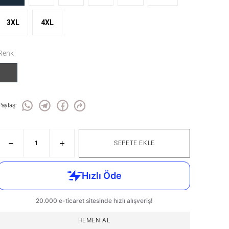
3XL
4XL
Renk
Paylaş
:
SEPETE EKLE
HEMEN AL