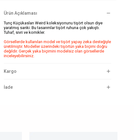
Ürün Açıklaması
Tunç Küçükaslan Weird koleksiyonunu tişört olsun diye
yaratmış sanki. Bu tasarımlar tişört ruhuna çok yakıştı.
Tuhaf, sivri ve komikler.
Görsellerde kullanılan model ve tişört yapay zeka desteğiyle
üretilmiştir. Modeller üzerindeki tişörtün yaka biçimi doğru
değildir. Gerçek yaka biçimini modelsiz olan görsellerde
inceleyebilirsiniz.
Kargo
İade