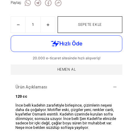
Paylaş
:
SEPETE EKLE
HEMEN AL
Ürün Açıklaması
120 cc
İnce belli kadehin zarafetiyle birleşince, çizimlerin neşesi
daha da çoğalıyor. Motifler eski, çizgiler yeni; renkler canlı,
kıyafetler Osmanlı esintili. Kadehin üzerinde kurulan sofra
dönmüyor, sonsuza uzuyor. İnce belli Şen Kadeh’te elinizde
sadece bir içki değil, çağlar boyu süren bir muhabbet var.
Neşe ince belden süzülüp sofraya yayılıyor.