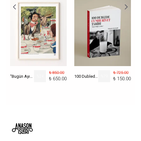
₺ 850.00
₺ 725.00
“Bugün Ayın Kaçı?” Poster
%
24
100 Dublede Cumhuriyet Tarihi
%
79
₺ 650.00
₺ 150.00