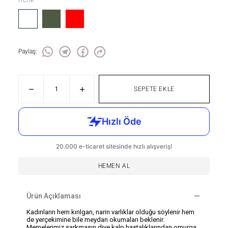
Paylaş
:
SEPETE EKLE
HEMEN AL
Ürün Açıklaması
Kadınların hem kırılgan, narin varlıklar olduğu söylenir hem
de yerçekimine bile meydan okumaları beklenir.
Memelerimiz sarkmasın diye kalp hastalıklarından omurga