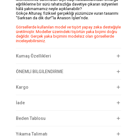
eğriliklerine bir sürü rahatsızlığa davetiye çıkaran sütyenleri
hâlâ yakmamamız neyle açıklanabilir?
Gökçe Altunay, fiziksel gerçekliği yüzümüze vuran tasarımı
“Sarksan da dik dur!”la Anason İşleri’nde.
Görsellerde kullanılan model ve tişört yapay zeka desteğiyle
üretilmiştir. Modeller üzerindeki tişörtün yaka biçimi doğru
değildir. Gerçek yaka biçimini modelsiz olan görsellerde
inceleyebilirsiniz.
Kumaş Özellikleri
ÖNEMLİ BİLGİLENDİRME
Kargo
İade
Beden Tablosu
Yıkama Talimatı