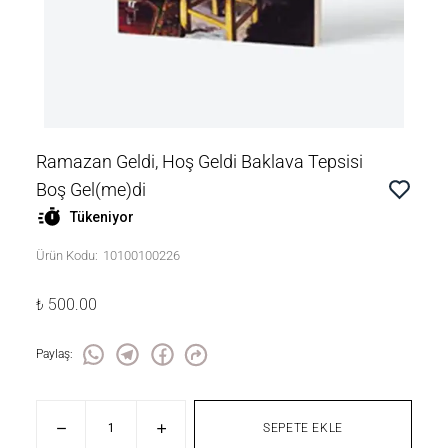
Ramazan Geldi, Hoş Geldi Baklava Tepsisi
Boş Gel(me)di
Tükeniyor
Ürün Kodu
:
10100100226
₺ 500.00
Paylaş
:
SEPETE EKLE