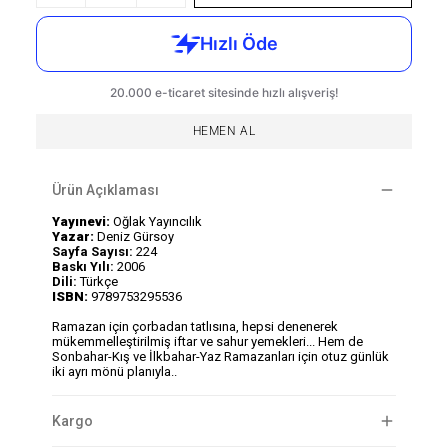
HEMEN AL
Ürün Açıklaması
Yayınevi:
Oğlak Yayıncılık
Yazar:
Deniz Gürsoy
Sayfa Sayısı:
224
Baskı Yılı:
2006
Dili:
Türkçe
ISBN:
9789753295536
Ramazan için çorbadan tatlısına, hepsi denenerek
mükemmelleştirilmiş iftar ve sahur yemekleri... Hem de
Sonbahar-Kış ve İlkbahar-Yaz Ramazanları için otuz günlük
iki ayrı mönü planıyla..
Kargo