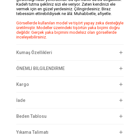
Kadeh tutma şekliniz sizi ele veriyor. Zaten kendinizi ele
vermek için en güzel yerdesiniz. Çilingirdesiniz. Biraz
tebessüm ettirebildiysek ne âlâ: Muhabbetle, afiyetle.
Görsellerde kullanılan model ve tişört yapay zeka desteğiyle
üretilmiştir. Modeller üzerindeki tişörtün yaka biçimi doğru
değildir. Gerçek yaka biçimini modelsiz olan görsellerde
inceleyebilirsiniz.
Kumaş Özellikleri
ÖNEMLİ BİLGİLENDİRME
Kargo
İade
Beden Tablosu
Yıkama Talimatı