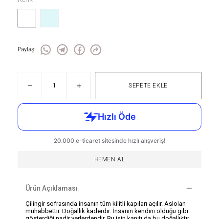
Paylaş
:
SEPETE EKLE
HEMEN AL
Ürün Açıklaması
Çilingir sofrasında insanın tüm kilitli kapıları açılır. Aslolan
muhabbettir. Doğallık kaderdir. İnsanın kendini olduğu gibi
gösterdiği nadir yerlerdendir. Bu işin kanıtı da bu doğallıktır.