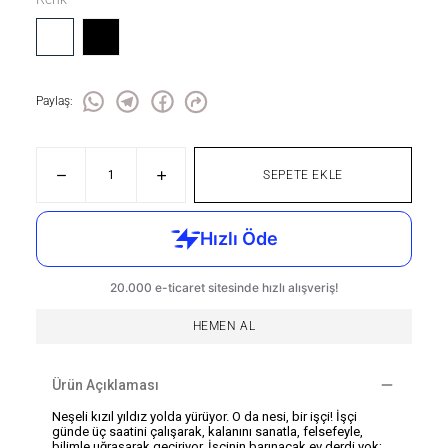
Paylaş
:
SEPETE EKLE
HEMEN AL
Ürün Açıklaması
Neşeli kızıl yıldız yolda yürüyor. O da nesi, bir işçi! İşçi
günde üç saatini çalışarak, kalanını sanatla, felsefeyle,
bilimle uğraşarak geçiriyor. İşçinin barınacak ev derdi yok;