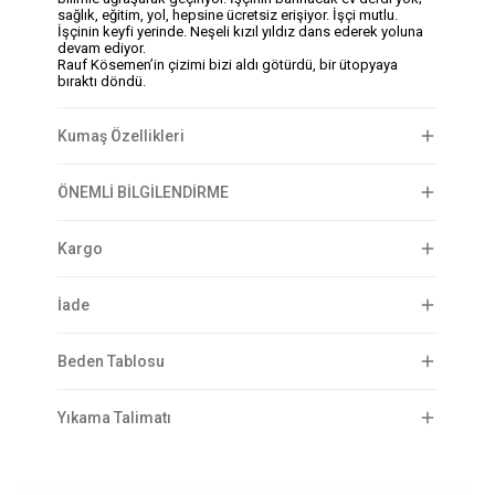
sağlık, eğitim, yol, hepsine ücretsiz erişiyor. İşçi mutlu.
İşçinin keyfi yerinde. Neşeli kızıl yıldız dans ederek yoluna
devam ediyor.
Rauf Kösemen’in çizimi bizi aldı götürdü, bir ütopyaya
bıraktı döndü.
Kumaş Özellikleri
ÖNEMLİ BİLGİLENDİRME
Kargo
İade
Beden Tablosu
Yıkama Talimatı