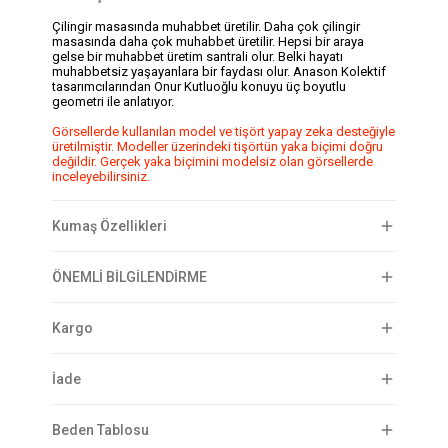
Çilingir masasında muhabbet üretilir. Daha çok çilingir
masasında daha çok muhabbet üretilir. Hepsi bir araya
gelse bir muhabbet üretim santrali olur. Belki hayatı
muhabbetsiz yaşayanlara bir faydası olur. Anason Kolektif
tasarımcılarından Onur Kutluoğlu konuyu üç boyutlu
geometri ile anlatıyor.
Görsellerde kullanılan model ve tişört yapay zeka desteğiyle
üretilmiştir. Modeller üzerindeki tişörtün yaka biçimi doğru
değildir. Gerçek yaka biçimini modelsiz olan görsellerde
inceleyebilirsiniz.
Kumaş Özellikleri
ÖNEMLİ BİLGİLENDİRME
Kargo
İade
Beden Tablosu