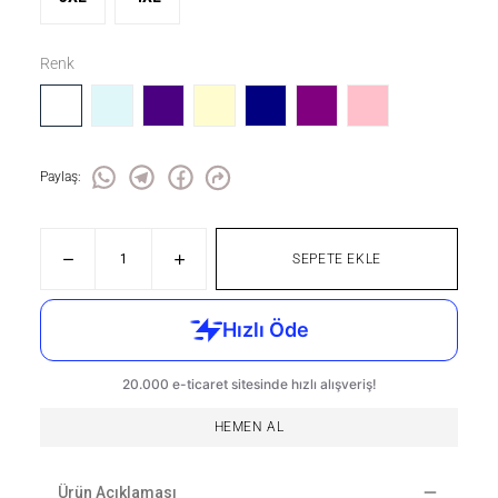
Renk
Paylaş
:
SEPETE EKLE
HEMEN AL
Ürün Açıklaması