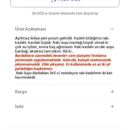
Ürün Açıklaması
Ayrılmaz ikiliye yeni yorum getirdik. Kadeh bildiğimiz rakı
kadehi, bardak büyük. Rakı suyu bardağı büyük olmalı ki
çok su içilsin, sonra baş ağrımasın. Rakı kadehi ve rakı suyu
bardağı; eksiksiz tam takım. İllâ ki…
Bardakların üzerindeki desenler cam yüzeyine fırınlama
yöntemiyle uygulanmaktadır. Kalıcıdır, bulaşık makinesinde
yıkanmamalıdır. Elde yıkayınız. Ev kullanımında en az iki yıl
parlaklığını kaybetmez.
Rakı Suyu Bardakları 365 cl, neredeyse rakı kadehinin iki katı
hacmindedir.
Kargo
İade