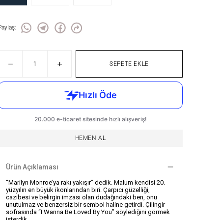
Paylaş
:
SEPETE EKLE
HEMEN AL
Ürün Açıklaması
“Marilyn Monroe’ya rakı yakışır” dedik. Malum kendisi 20.
yüzyılın en büyük ikonlarından biri. Çarpıcı güzelliği,
cazibesi ve belirgin imzası olan dudağındaki ben, onu
unutulmaz ve benzersiz bir sembol haline getirdi. Çilingir
sofrasında “I Wanna Be Loved By You” söylediğini görmek
isterdik.