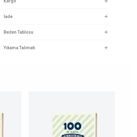
Kargo
İade
Beden Tablosu
Yıkama Talimatı