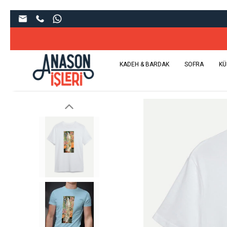
KADEH & BARDAK
SOFRA
KÜ