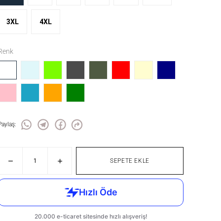
3XL
4XL
Renk
Paylaş
:
SEPETE EKLE