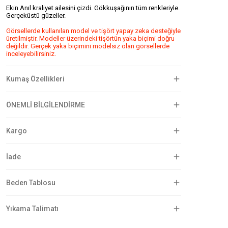
Ekin Anıl kraliyet ailesini çizdi. Gökkuşağının tüm renkleriyle.
Gerçeküstü güzeller.
Görsellerde kullanılan model ve tişört yapay zeka desteğiyle
üretilmiştir. Modeller üzerindeki tişörtün yaka biçimi doğru
değildir. Gerçek yaka biçimini modelsiz olan görsellerde
inceleyebilirsiniz.
Kumaş Özellikleri
ÖNEMLİ BİLGİLENDİRME
Kargo
İade
Beden Tablosu
Yıkama Talimatı