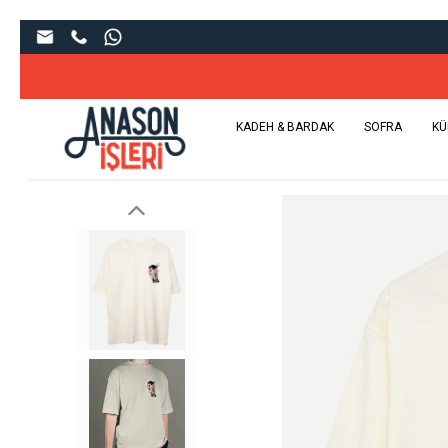
KADEH & BARDAK
SOFRA
KÜ