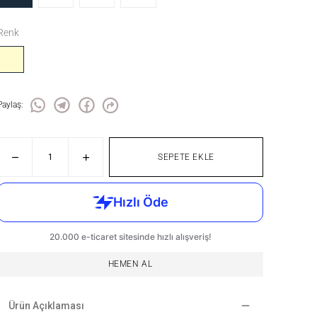
Renk
Paylaş
:
SEPETE EKLE
HEMEN AL
Ürün Açıklaması