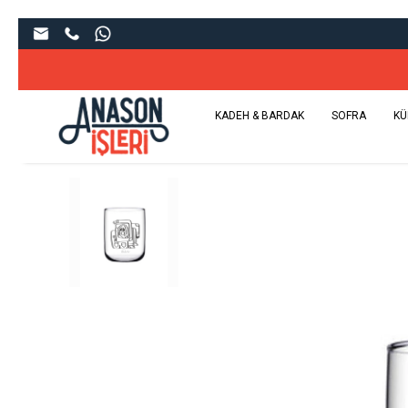
KADEH & BARDAK
SOFRA
KÜ