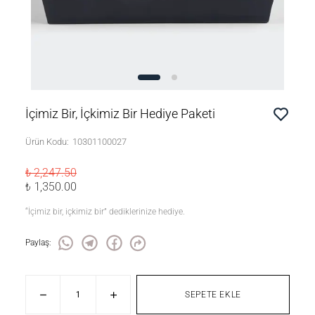
İçimiz Bir, İçkimiz Bir Hediye Paketi
Ürün Kodu
:
10301100027
₺ 2,247.50
₺ 1,350.00
“İçimiz bir, içkimiz bir” dediklerinize hediye.
Paylaş
:
SEPETE EKLE