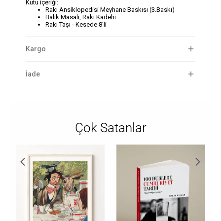
Kutu içeriği:
Rakı Ansiklopedisi Meyhane Baskısı (3.Baskı)
Balık Masalı, Rakı Kadehi
Rakı Taşı - Kesede 8'li
Kargo
İade
Çok Satanlar