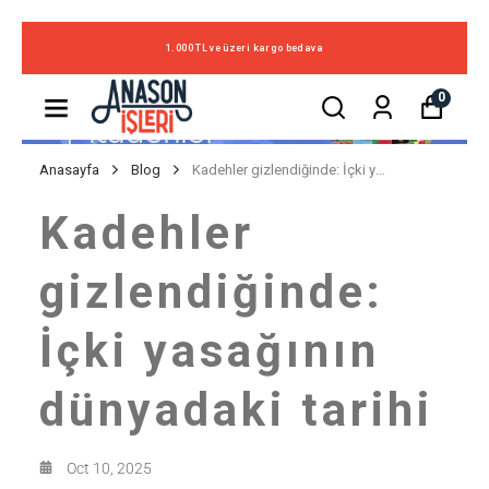
1.000 TL ve üzeri kargo bedava
0
Anasayfa
Blog
Kadehler gizlendiğinde: İçki yasağının dünyadaki tarihi
Kadehler
gizlendiğinde:
İçki yasağının
dünyadaki tarihi
Oct 10, 2025