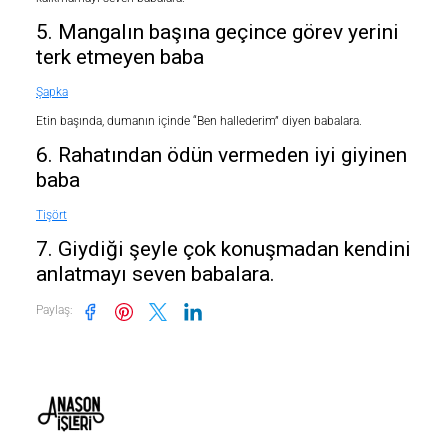
5. Mangalın başına geçince görev yerini
terk etmeyen baba
Şapka
Etin başında, dumanın içinde “Ben hallederim” diyen babalara.
6. Rahatından ödün vermeden iyi giyinen
baba
Tişört
7. Giydiği şeyle çok konuşmadan kendini
anlatmayı seven babalara.
Paylaş
: