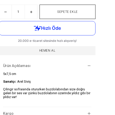
SEPETE EKLE
HEMEN AL
Ürün Açıklaması
5x7,5 cm
Sanatçı:
Arel Siviş
Çilingir sofrasında otururken buzdolabından size doğru
gelen bir ses var çünkü buzdolabının üzerinde yıldız gibi bir
yıldız var!
Kargo