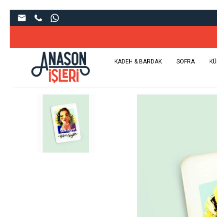
KADEH & BARDAK
SOFRA
KÜ