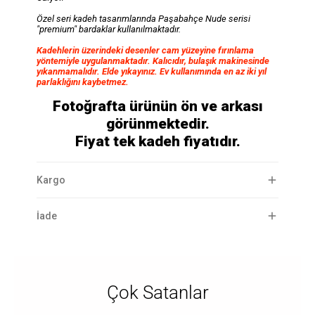
Özel seri kadeh tasarımlarında Paşabahçe Nude serisi
"premium" bardaklar kullanılmaktadır.
Kadehlerin üzerindeki desenler cam yüzeyine fırınlama
yöntemiyle uygulanmaktadır. Kalıcıdır, bulaşık makinesinde
yıkanmamalıdır. Elde yıkayınız. Ev kullanımında en az iki yıl
parlaklığını kaybetmez.
Fotoğrafta ürünün ön ve arkası
görünmektedir.
Fiyat tek kadeh fiyatıdır.
Kargo
İade
Çok Satanlar