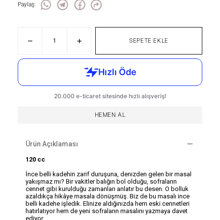
Paylaş
:
SEPETE EKLE
HEMEN AL
Ürün Açıklaması
120 cc
İnce belli kadehin zarif duruşuna, denizden gelen bir masal
yakışmaz mı? Bir vakitler balığın bol olduğu, sofraların
cennet gibi kurulduğu zamanları anlatır bu desen. O bolluk
azaldıkça hikâye masala dönüşmüş. Biz de bu masalı ince
belli kadehe işledik. Elinize aldığınızda hem eski cennetleri
hatırlatıyor hem de yeni sofraların masalını yazmaya davet
ediyor.