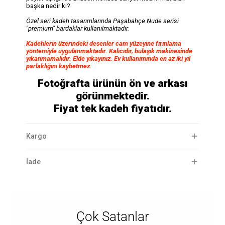
başka nedir ki?
Özel seri kadeh tasarımlarında Paşabahçe Nude serisi
"premium" bardaklar kullanılmaktadır.
Kadehlerin üzerindeki desenler cam yüzeyine fırınlama
yöntemiyle uygulanmaktadır. Kalıcıdır, bulaşık makinesinde
yıkanmamalıdır. Elde yıkayınız. Ev kullanımında en az iki yıl
parlaklığını kaybetmez.
Fotoğrafta ürünün ön ve arkası
görünmektedir.
Fiyat tek kadeh fiyatıdır.
Kargo
İade
Çok Satanlar