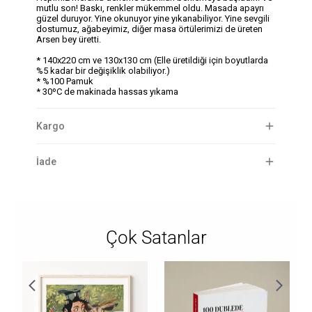
mutlu son! Baskı, renkler mükemmel oldu. Masada apayrı
güzel duruyor. Yine okunuyor yine yıkanabiliyor. Yine sevgili
dostumuz, ağabeyimiz, diğer masa örtülerimizi de üreten
Arsen bey üretti.
* 140x220 cm ve 130x130 cm (Elle üretildiği için boyutlarda
%5 kadar bir değişiklik olabiliyor.)
* %100 Pamuk
* 30ºC de makinada hassas yıkama
Kargo
İade
Çok Satanlar