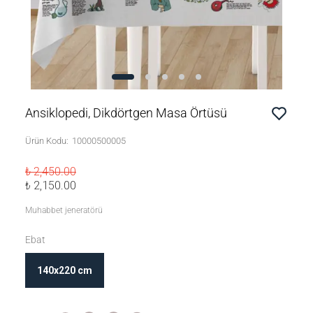
Ansiklopedi, Dikdörtgen Masa Örtüsü
Ürün Kodu
:
10000500005
₺ 2,450.00
₺ 2,150.00
Muhabbet jeneratörü
Ebat
140x220 cm