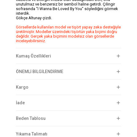
unutulmaz ve benzersiz bir sembol haline getirdi. Çilingir
sofrasında “I Wanna Be Loved By You” söylediğini görmek
isterdik.
Gökçe Altunay çizdi.
Görsellerde kullanılan model ve tişört yapay zeka desteğiyle
üretilmiştir. Modeller üzerindeki tişörtün yaka biçimi doğru
değildir. Gerçek yaka biçimini modelsiz olan görsellerde
inceleyebilirsiniz.
Kumaş Özellikleri
ÖNEMLİ BİLGİLENDİRME
Kargo
İade
Beden Tablosu
Yıkama Talimatı