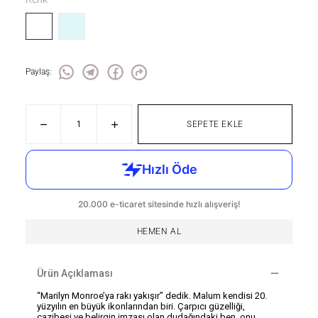
Paylaş
:
SEPETE EKLE
HEMEN AL
Ürün Açıklaması
“Marilyn Monroe’ya rakı yakışır” dedik. Malum kendisi 20.
yüzyılın en büyük ikonlarından biri. Çarpıcı güzelliği,
cazibesi ve belirgin imzası olan dudağındaki ben, onu