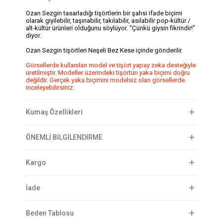
Ozan Sezgin tasarladığı tişörtlerin bir şahsi ifade biçimi
olarak giyilebilir, taşınabilir, takılabilir, asılabilir pop-kültür /
alt-kültür ürünleri olduğunu söylüyor. “Çünkü giysin fikrindir!”
diyor.
Ozan Sezgin tişörtleri Neşeli Bez Kese içinde gönderilir.
Görsellerde kullanılan model ve tişört yapay zeka desteğiyle
üretilmiştir. Modeller üzerindeki tişörtün yaka biçimi doğru
değildir. Gerçek yaka biçimini modelsiz olan görsellerde
inceleyebilirsiniz.
Kumaş Özellikleri
ÖNEMLİ BİLGİLENDİRME
Kargo
İade
Beden Tablosu